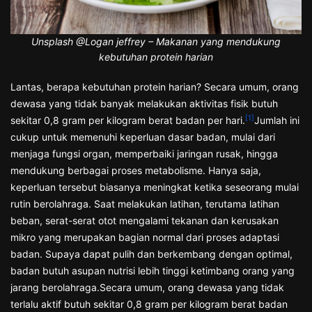
Unsplash @Logan jeffrey – Makanan yang mendukung
kebutuhan protein harian
Lantas, berapa kebutuhan protein harian? Secara umum, orang
dewasa yang tidak banyak melakukan aktivitas fisik butuh
[1]
sekitar 0,8 gram per kilogram berat badan per hari.
Jumlah ini
cukup untuk memenuhi keperluan dasar badan, mulai dari
menjaga fungsi organ, memperbaiki jaringan rusak, hingga
mendukung berbagai proses metabolisme. Hanya saja,
keperluan tersebut biasanya meningkat ketika seseorang mulai
rutin berolahraga. Saat melakukan latihan, terutama latihan
beban, serat-serat otot mengalami tekanan dan kerusakan
mikro yang merupakan bagian normal dari proses adaptasi
badan. Supaya dapat pulih dan berkembang dengan optimal,
badan butuh asupan nutrisi lebih tinggi ketimbang orang yang
jarang berolahraga.Secara umum, orang dewasa yang tidak
terlalu aktif butuh sekitar 0,8 gram per kilogram berat badan