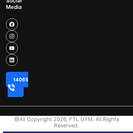
Social
Media
14065
@All Copyright 2026, FTL GYM. All Rights
Reserved.