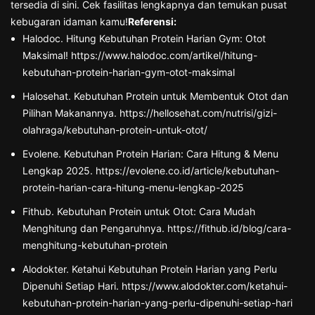
tersedia di sini. Cek fasilitas lengkapnya dan temukan pusat
kebugaran idaman kamu!
Referensi:
Halodoc. Hitung Kebutuhan Protein Harian Gym: Otot
Maksimal! https://www.halodoc.com/artikel/hitung-
kebutuhan-protein-harian-gym-otot-maksimal
Halosehat. Kebutuhan Protein untuk Membentuk Otot dan
Pilihan Makanannya. https://hellosehat.com/nutrisi/gizi-
olahraga/kebutuhan-protein-untuk-otot/
Evolene. Kebutuhan Protein Harian: Cara Hitung & Menu
Lengkap 2025. https://evolene.co.id/article/kebutuhan-
protein-harian-cara-hitung-menu-lengkap-2025
Fithub. Kebutuhan Protein untuk Otot: Cara Mudah
Menghitung dan Pengaruhnya. https://fithub.id/blog/cara-
menghitung-kebutuhan-protein
Alodokter. Ketahui Kebutuhan Protein Harian yang Perlu
Dipenuhi Setiap Hari. https://www.alodokter.com/ketahui-
kebutuhan-protein-harian-yang-perlu-dipenuhi-setiap-hari