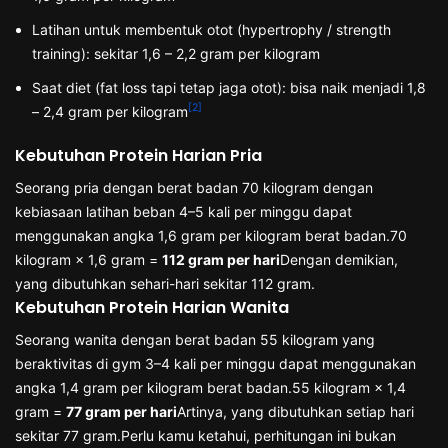
Latihan untuk membentuk otot (hypertrophy / strength
training): sekitar 1,6 – 2,2 gram per kilogram
Saat diet (fat loss tapi tetap jaga otot): bisa naik menjadi 1,8
[2]
– 2,4 gram per kilogram
Kebutuhan Protein Harian Pria
Seorang pria dengan berat badan 70 kilogram dengan
kebiasaan latihan beban 4–5 kali per minggu dapat
menggunakan angka 1,6 gram per kilogram berat badan.70
kilogram × 1,6 gram =
112 gram per hari
Dengan demikian,
yang dibutuhkan sehari-hari sekitar 112 gram.
Kebutuhan Protein Harian Wanita
Seorang wanita dengan berat badan 55 kilogram yang
beraktivitas di gym 3–4 kali per minggu dapat menggunakan
angka 1,4 gram per kilogram berat badan.55 kilogram × 1,4
gram =
77 gram per hari
Artinya, yang dibutuhkan setiap hari
sekitar 77 gram.Perlu kamu ketahui, perhitungan ini bukan