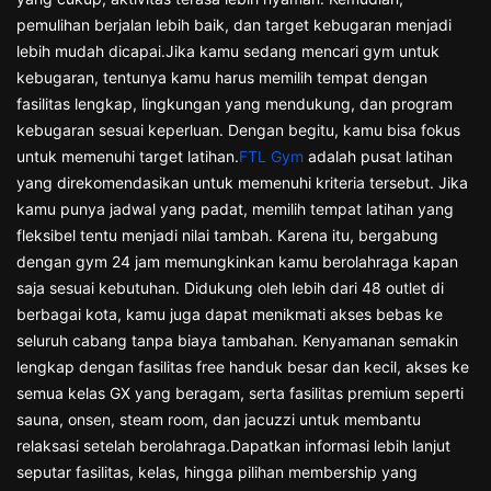
pemulihan berjalan lebih baik, dan target kebugaran menjadi
lebih mudah dicapai.Jika kamu sedang mencari gym untuk
kebugaran, tentunya kamu harus memilih tempat dengan
fasilitas lengkap, lingkungan yang mendukung, dan program
kebugaran sesuai keperluan. Dengan begitu, kamu bisa fokus
untuk memenuhi target latihan.
FTL Gym
adalah pusat latihan
yang direkomendasikan untuk memenuhi kriteria tersebut. Jika
kamu punya jadwal yang padat, memilih tempat latihan yang
fleksibel tentu menjadi nilai tambah. Karena itu, bergabung
dengan gym 24 jam memungkinkan kamu berolahraga kapan
saja sesuai kebutuhan. Didukung oleh lebih dari 48 outlet di
berbagai kota, kamu juga dapat menikmati akses bebas ke
seluruh cabang tanpa biaya tambahan. Kenyamanan semakin
lengkap dengan fasilitas free handuk besar dan kecil, akses ke
semua kelas GX yang beragam, serta fasilitas premium seperti
sauna, onsen, steam room, dan jacuzzi untuk membantu
relaksasi setelah berolahraga.Dapatkan informasi lebih lanjut
seputar fasilitas, kelas, hingga pilihan membership yang