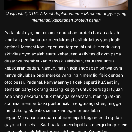
Unsplash @CTRL A Meal Replacement – Minuman di gym yang
memenuhi kebutuhan protein harian
Pada akhirnya, memahami kebutuhan protein harian adalah
langkah penting untuk mendukung hasil aktivitas yang lebih
optimal. Memastikan keperluan terpenuhi untuk mendukung
aktivitas gym adalah suatu keharusan.Aktivitas di gym pada
dasarnya memberikan banyak kelebihan, terutama untuk
kebugaran badan. Namun, masih ada anggapan bahwa gym
hanya ditujukan bagi mereka yang ingin memiliki fisik dengan
otot besar. Padahal, kenyataannya tidak seperti itu.Saat ini,
semakin banyak orang datang ke gym untuk berbagai tujuan.
Ada yang sekadar untuk menjaga kesehatan, meningkatkan
stamina, memperbaiki postur fisik, mengurangi stres, hingga
mendukung aktivitas sehari-hari agar terasa lebih
ringan.Memahami asupan nutrisi menjadi bagian penting dari
gaya hidup sehat. Saat badan mendapatkan energi dan protein
yang cukup, aktivitas terasa lebih nyaman. Kemudian,