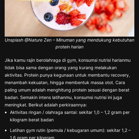
Unsplash @Nature Zen – Minuman yang mendukung kebutuhan
protein harian
Jika kamu rajin berolahraga di gym, konsumsi nutrisi harianmu
tidak bisa sama dengan orang yang kurang melakukan
aktivitas. Protein punya kegunaan untuk membantu recovery,
menambah kekuatan, hingga membentuk massa otot. Cara
paling umum adalah menghitung protein sesuai dengan berat
badan. Semakin intens latihanmu, konsumsi nutrisi ini juga
meningkat. Berikut adalah perkiraannya:
Aktivitas ringan / olahraga santai: sekitar 1,0 – 1,2 gram per
kilogram berat badan
Latihan gym rutin (pemula / kebugaran umum): sekitar 1,2 –
1,6 gram per kilogram