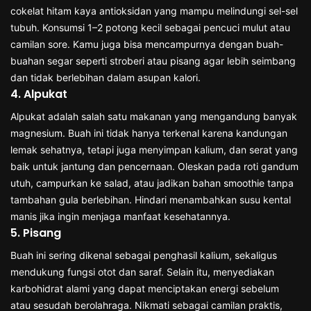
cokelat hitam kaya antioksidan yang mampu melindungi sel-sel
tubuh. Konsumsi 1–2 potong kecil sebagai pencuci mulut atau
camilan sore. Kamu juga bisa mencampurnya dengan buah-
buahan segar seperti stroberi atau pisang agar lebih seimbang
dan tidak berlebihan dalam asupan kalori.
4. Alpukat
Alpukat adalah salah satu makanan yang mengandung banyak
magnesium. Buah ini tidak hanya terkenal karena kandungan
lemak sehatnya, tetapi juga menyimpan kalium, dan serat yang
baik untuk jantung dan pencernaan. Oleskan pada roti gandum
utuh, campurkan ke salad, atau jadikan bahan smoothie tanpa
tambahan gula berlebihan. Hindari menambahkan susu kental
manis jika ingin menjaga manfaat kesehatannya.
5. Pisang
Buah ini sering dikenal sebagai penghasil kalium, sekaligus
mendukung fungsi otot dan saraf. Selain itu, menyediakan
karbohidrat alami yang dapat menciptakan energi sebelum
atau sesudah berolahraga. Nikmati sebagai camilan praktis,