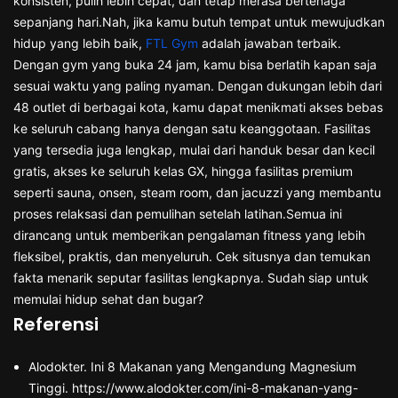
konsisten, pulih lebih cepat, dan tetap merasa bertenaga
sepanjang hari.Nah, jika kamu butuh tempat untuk mewujudkan
hidup yang lebih baik,
FTL Gym
adalah jawaban terbaik.
Dengan gym yang buka 24 jam, kamu bisa berlatih kapan saja
sesuai waktu yang paling nyaman. Dengan dukungan lebih dari
48 outlet di berbagai kota, kamu dapat menikmati akses bebas
ke seluruh cabang hanya dengan satu keanggotaan. Fasilitas
yang tersedia juga lengkap, mulai dari handuk besar dan kecil
gratis, akses ke seluruh kelas GX, hingga fasilitas premium
seperti sauna, onsen, steam room, dan jacuzzi yang membantu
proses relaksasi dan pemulihan setelah latihan.Semua ini
dirancang untuk memberikan pengalaman fitness yang lebih
fleksibel, praktis, dan menyeluruh. Cek situsnya dan temukan
fakta menarik seputar fasilitas lengkapnya. Sudah siap untuk
memulai hidup sehat dan bugar?
Referensi
Alodokter. Ini 8 Makanan yang Mengandung Magnesium
Tinggi. https://www.alodokter.com/ini-8-makanan-yang-