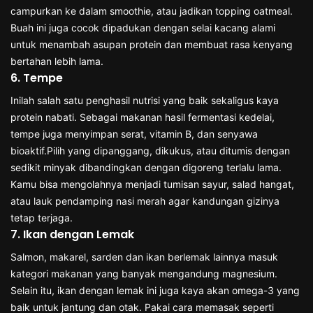
campurkan ke dalam smoothie, atau jadikan topping oatmeal.
Buah ini juga cocok dipadukan dengan selai kacang alami
untuk menambah asupan protein dan membuat rasa kenyang
bertahan lebih lama.
6. Tempe
Inilah salah satu penghasil nutrisi yang baik sekaligus kaya
protein nabati. Sebagai makanan hasil fermentasi kedelai,
tempe juga menyimpan serat, vitamin B, dan senyawa
bioaktif.Pilih yang dipanggang, dikukus, atau ditumis dengan
sedikit minyak dibandingkan dengan digoreng terlalu lama.
Kamu bisa mengolahnya menjadi tumisan sayur, salad hangat,
atau lauk pendamping nasi merah agar kandungan gizinya
tetap terjaga.
7. Ikan dengan Lemak
Salmon, makarel, sarden dan ikan berlemak lainnya masuk
kategori makanan yang banyak mengandung magnesium.
Selain itu, ikan dengan lemak ini juga kaya akan omega-3 yang
baik untuk jantung dan otak. Pakai cara memasak seperti