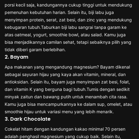
porsi kecil saja, kandungannya cukup tinggi untuk mendukung
pemenuhan kebutuhan harian. Selain itu, biji labu juga
menyimpan protein, serat, zat besi, dan zinc yang mendukung
kebugaran tubuh.Taburkan biji labu sangrai tanpa garam ke
atas oatmeal, yogurt, smoothie bowl, atau salad. Kamu juga
bisa menjadikannya camilan sehat, tetapi sebaiknya pilih yang
tidak diberi garam berlebihan.
2. Bayam
Apa makanan yang mengandung magnesium? Bayam dikenal
sebagai sayuran hijau yang kaya akan vitamin, mineral, dan
antioksidan. Selain itu, bayam juga menyimpan zat besi, folat,
dan vitamin K yang berguna bagi tubuh.Tumis dengan sedikit
minyak zaitun dan bawang putih untuk menambah cita rasa.
Kamu juga bisa mencampurkannya ke dalam sup, omelet, atau
smoothie hijau untuk variasi menu yang lebih menarik.
3. Dark Chocolate
Cokelat hitam dengan kandungan kakao minimal 70 persen
adalah penghasil magnesium yang cukup baik. Selain itu,