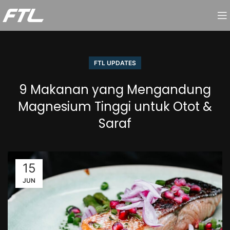
FTL UPDATES
9 Makanan yang Mengandung
Magnesium Tinggi untuk Otot &
Saraf
15
JUN