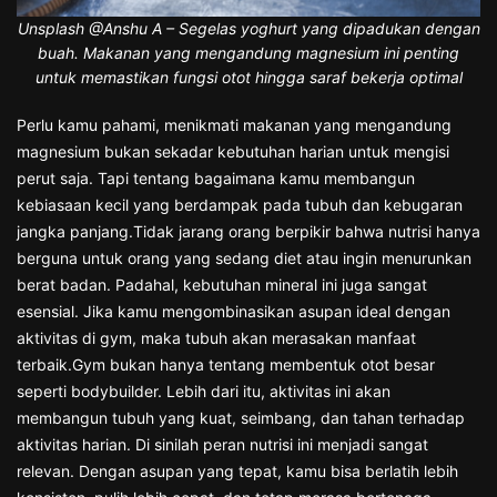
Unsplash @Anshu A – Segelas yoghurt yang dipadukan dengan
buah. Makanan yang mengandung magnesium ini penting
untuk memastikan fungsi otot hingga saraf bekerja optimal
Perlu kamu pahami, menikmati makanan yang mengandung
magnesium bukan sekadar kebutuhan harian untuk mengisi
perut saja. Tapi tentang bagaimana kamu membangun
kebiasaan kecil yang berdampak pada tubuh dan kebugaran
jangka panjang.Tidak jarang orang berpikir bahwa nutrisi hanya
berguna untuk orang yang sedang diet atau ingin menurunkan
berat badan. Padahal, kebutuhan mineral ini juga sangat
esensial. Jika kamu mengombinasikan asupan ideal dengan
aktivitas di gym, maka tubuh akan merasakan manfaat
terbaik.Gym bukan hanya tentang membentuk otot besar
seperti bodybuilder. Lebih dari itu, aktivitas ini akan
membangun tubuh yang kuat, seimbang, dan tahan terhadap
aktivitas harian. Di sinilah peran nutrisi ini menjadi sangat
relevan. Dengan asupan yang tepat, kamu bisa berlatih lebih