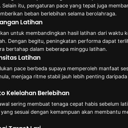
. Selain itu, pengaturan pace yang tepat juga memba
mberikan beban berlebihan selama berolahraga.
angan Latihan
akan untuk membandingkan hasil latihan dari waktu k
ah. Dengan begitu, peningkatan performa dapat terl
ara bertahap dalam beberapa minggu latihan.
nsitas Latihan
erlukan pace berbeda supaya memperoleh manfaat ses
emula, menjaga ritme stabil jauh lebih penting daripa
ko Kelelahan Berlebihan
k awal sering membuat tenaga cepat habis sebelum lati
e yang sesuai dengan kemampuan akan membantu menj