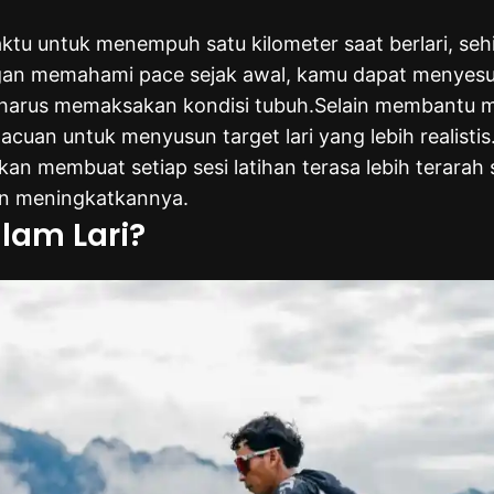
waktu untuk menempuh satu kilometer saat berlari, 
n memahami pace sejak awal, kamu dapat menyesuai
harus memaksakan kondisi tubuh.Selain membantu
 acuan untuk menyusun target lari yang lebih realistis.
n membuat setiap sesi latihan terasa lebih terarah
n meningkatkannya.
lam Lari?