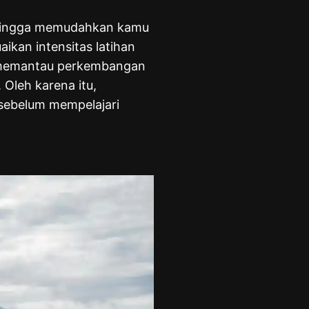
sehingga memudahkan kamu
kan intensitas latihan
 memantau perkembangan
 Oleh karena itu,
 sebelum mempelajari