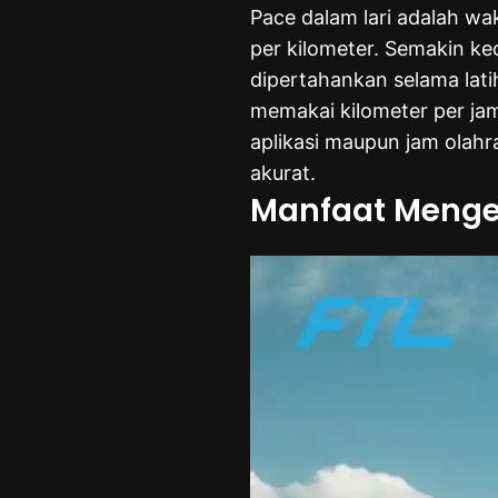
Pace dalam lari adalah w
per kilometer. Semakin ke
dipertahankan selama la
memakai kilometer per jam
aplikasi maupun jam olah
akurat.
Manfaat Menget