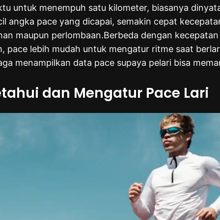
aktu untuk menempuh satu kilometer, biasanya dinya
cil angka pace yang dicapai, semakin cepat kecepat
tihan maupun perlombaan.Berbeda dengan kecepatan
, pace lebih mudah untuk mengatur ritme saat berlari
raga menampilkan data pace supaya pelari bisa mem
ahui dan Mengatur Pace Lari