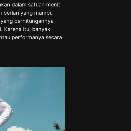
takan dalam satuan menit
an berlari yang mampu
 yang perhitungannya
. Karena itu, banyak
antau performanya secara