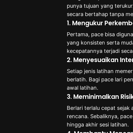
punya tujuan yang terukur
secara bertahap tanpa me
1. Mengukur Perkemb
Pertama, pace bisa digun
yang konsisten serta mud
kecepatannya terjadi sec
2. Menyesuaikan Inte
Setiap jenis latihan mem
berlatih. Bagi pace lari p
awal latihan.
3. Meminimalkan Risi
Berlari terlalu cepat seja
rencana. Sebaliknya, pac
hingga akhir sesi latihan.