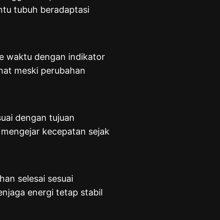
ntu tubuh beradaptasi
e waktu dengan indikator
ihat meski perubahan
uai dengan tujuan
da mengejar kecepatan sejak
han selesai sesuai
aga energi tetap stabil