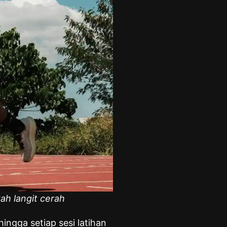
ah langit cerah
ngga setiap sesi latihan