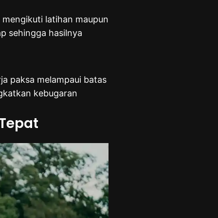
 mengikuti latihan maupun
ap sehingga hasilnya
rja paksa melampaui batas
ngkatkan kebugaran
 Tepat