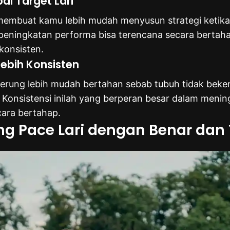
i Target Lari
embuat kamu lebih mudah menyusun strategi ketika
ap peningkatan performa bisa terencana secara bertah
 konsisten.
ebih Konsisten
derung lebih mudah bertahan sebab tubuh tidak beke
Konsistensi inilah yang berperan besar dalam meni
cara bertahap.
g Pace Lari dengan Benar dan