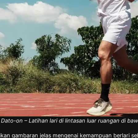
ato-on – Latihan lari di lintasan luar ruangan di baw
an gambaran jelas mengenai kemampuan berlari sehi