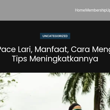
Home
Membership
U
UNCATEGORIZED
Pace Lari, Manfaat, Cara Men
Tips Meningkatkannya