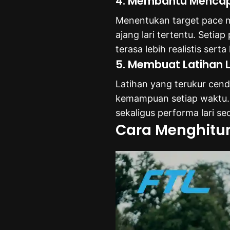
4. Membantu Mencapa
Menentukan target pace m
ajang lari tertentu. Seti
terasa lebih realistis serta
5. Membuat Latihan L
Latihan yang terukur cen
kemampuan setiap waktu. 
sekaligus performa lari se
Cara Menghitun