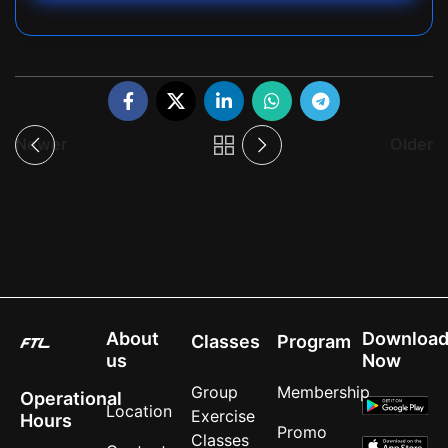
Newer
Older
About
Downloa
Classes
Program
us
Now
Group
Membership
Operational
Location
Exercise
Hours
Promo
Classes