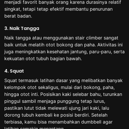
menjadi favorit banyak orang karena durasinya relatif
singkat, tetapi tetap efektif membantu penurunan
berat badan.
3. Naik Tangga
Naik tangga atau menggunakan stair climber sangat
baik untuk melatih otot bokong dan paha. Aktivitas ini
juga meningkatkan kesehatan jantung, paru-paru, serta
kekuatan otot tubuh bagian bawah.
4. Squat
Squat termasuk latihan dasar yang melibatkan banyak
kelompok otot sekaligus, mulai dari bokong, paha,
hingga otot inti. Posisikan kaki selebar bahu, turunkan
pinggul sambil menjaga punggung tetap lurus,
pastikan lutut tidak melewati ujung jari kaki, lalu
dorong tubuh kembali ke posisi berdiri. Setelah
terbiasa, kamu bisa menambahkan dumbbell agar
latihan semakin menantang.