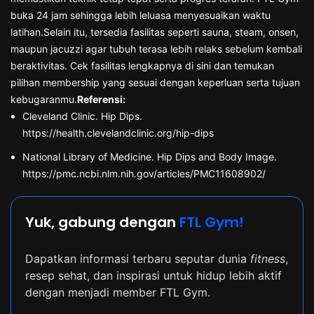
buka 24 jam sehingga lebih leluasa menyesuaikan waktu
latihan.Selain itu, tersedia fasilitas seperti sauna, steam, onsen,
maupun jacuzzi agar tubuh terasa lebih relaks sebelum kembali
beraktivitas. Cek fasilitas lengkapnya di sini dan temukan
pilihan membership yang sesuai dengan keperluan serta tujuan
kebugaranmu.
Referensi:
Cleveland Clinic. Hip Dips.
https://health.clevelandclinic.org/hip-dips
National Library of Medicine. Hip Dips and Body Image.
https://pmc.ncbi.nlm.nih.gov/articles/PMC11608902/
Yuk, gabung dengan
FTL Gym!
Dapatkan informasi terbaru seputar dunia
fitness
,
resep sehat, dan inspirasi untuk hidup lebih aktif
dengan menjadi member FTL Gym.