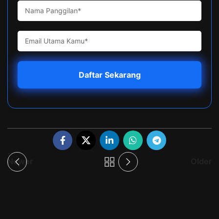
Newer
Older