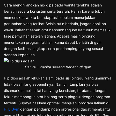
Cara menghilangkan hip dips pada wanita terakhir adalah
berlatih secara konsisten serta terarah. Hal ini karena tubuh
memerlukan waktu beradaptasi sebelum menunjukkan
perubahan yang terlihat.Selain rutin berlatih, jangan abaikan
waktu istirahat sebab otot berkembang ketika tubuh memasuki
fase pemulihan setelah latihan. Apabila masih bingung
menentukan program latihan, kamu dapat berlatih di gym
dengan fasilitas lengkap serta pendampingan yang sesuai
dengan keperluan.
Canva – Wanita sedang berlatih di gym
Hip dips adalah lekukan alami pada sisi pinggul yang umumnya
tidak bisa hilang sepenuhnya. Namun, tampilannya bisa
disamarkan melalui latihan yang konsisten, terutama dengan
fokus membangun otot bokong serta pinggul dengan program
tertentu.Supaya hasilnya optimal, menjalani program latihan di
FTL Gym
dengan pendampingan profesional dapat membantu
memastikan teknik tetap tepat serta progres terarah. FTL Gym