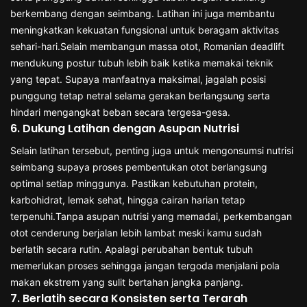
berkembang dengan seimbang. Latihan ini juga membantu
meningkatkan kekuatan fungsional untuk beragam aktivitas
sehari-hari.Selain membangun massa otot, Romanian deadlift
mendukung postur tubuh lebih baik ketika memakai teknik
yang tepat. Supaya manfaatnya maksimal, jagalah posisi
punggung tetap netral selama gerakan berlangsung serta
hindari mengangkat beban secara tergesa-gesa.
6. Dukung Latihan dengan Asupan Nutrisi
Selain latihan tersebut, penting juga untuk mengonsumsi nutrisi
seimbang supaya proses pembentukan otot berlangsung
optimal setiap minggunya. Pastikan kebutuhan protein,
karbohidrat, lemak sehat, hingga cairan harian tetap
terpenuhi.Tanpa asupan nutrisi yang memadai, perkembangan
otot cenderung berjalan lebih lambat meski kamu sudah
berlatih secara rutin. Apalagi perubahan bentuk tubuh
memerlukan proses sehingga jangan tergoda menjalani pola
makan ekstrem yang sulit bertahan jangka panjang.
7. Berlatih secara Konsisten serta Terarah