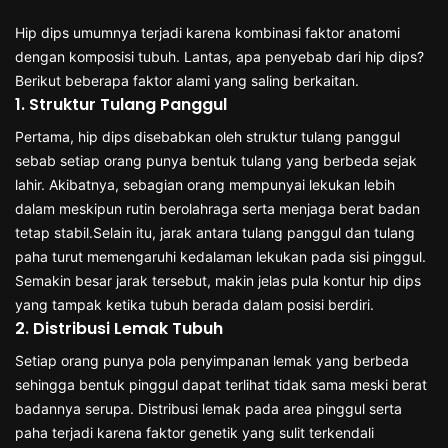
Hip dips umumnya terjadi karena kombinasi faktor anatomi
dengan komposisi tubuh. Lantas, apa penyebab dari hip dips?
Berikut beberapa faktor alami yang saling berkaitan.
1. Struktur Tulang Panggul
Pertama, hip dips disebabkan oleh struktur tulang panggul
sebab setiap orang punya bentuk tulang yang berbeda sejak
lahir. Akibatnya, sebagian orang mempunyai lekukan lebih
dalam meskipun rutin berolahraga serta menjaga berat badan
tetap stabil.Selain itu, jarak antara tulang panggul dan tulang
paha turut memengaruhi kedalaman lekukan pada sisi pinggul.
Semakin besar jarak tersebut, makin jelas pula kontur hip dips
yang tampak ketika tubuh berada dalam posisi berdiri.
2. Distribusi Lemak Tubuh
Setiap orang punya pola penyimpanan lemak yang berbeda
sehingga bentuk pinggul dapat terlihat tidak sama meski berat
badannya serupa. Distribusi lemak pada area pinggul serta
paha terjadi karena faktor genetik yang sulit terkendali