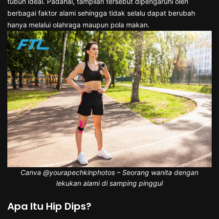
tubuh ideal. Padahal, tampilan tersebut dipengaruhi oleh
berbagai faktor alami sehingga tidak selalu dapat berubah
hanya melalui olahraga maupun pola makan.
Canva @yourapechkinphotos – Seorang wanita dengan
lekukan alami di samping pinggul
Apa Itu Hip Dips?