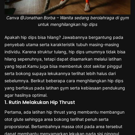
Canva @Jonathan Borba – Wanita sedang berolahraga di gym
untuk menghilangkan hip dips
Apakah hip dips bisa hilang? Jawabannya bergantung pada
penyebab utama serta karakteristik tubuh masing-masing
individu. Karena struktur tulang, hip dips umumnya tidak bisa
hilang sepenuhnya, tetapi dapat disamarkan melalui latihan
yang tepat.Kamu juga bisa membentuk otot sekitar pinggul
serta bokong supaya lekukannya terlihat lebih halus dari
sebelumnya. Berikut beberapa cara menghilangkan hip dips
yang berfokus pada latihan gym serta kebiasaan pendukung
agar hasilnya optimal.
1. Rutin Melakukan Hip Thrust
Pertama, ada latihan hip thrust yang membantu membangun
otot glute sehingga area bokong terlihat penuh serta
proporsional. Bertambahnya massa otot pada area tersebut
dapat membantu menyamarkan lekukan pada sisi pinggul