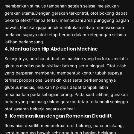
memberikan stimulus tambahan setelah selesai melakukan
gerakan utama.Dengan gerakan terkontrol, otot bokong dapat
bekerja efektif tanpa terlalu membebani area punggung bagian
bawah. Pastikan juga untuk melakukan setiap repetisi secara
perlahan supaya otot tetap berada dalam ketegangan selama
latihan berlangsung.
4. Manfaatkan Hip Abduction Machine
Selanjutnya, ada hip abduction machine yang berfokus melatih
gluteus medius pada sisi luar bokong serta pinggul. Otot inilah
yang berperan membantu membentuk kontur tubuh supaya
terlihat proporsional.Semakin kuat serta berkembangnya
gluteus medius, lekukan hip dips dapat tampak lebih
tersamarkan pada sebagian orang. Pada saat latihan, gunakan
beban yang memungkinkan gerakan tetap terkendali sehingga
otot sasaran bekerja secara optimal.
5. Kombinasikan dengan Romanian Deadlift
Romanian deadlift memperkuat otot bokong, paha belakang,
serta punggung bawah sehingga tubuh bagian belakang