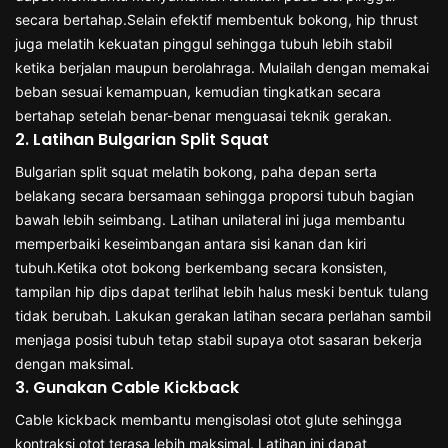
secara bertahap.Selain efektif membentuk bokong, hip thrust
juga melatih kekuatan pinggul sehingga tubuh lebih stabil
ketika berjalan maupun berolahraga. Mulailah dengan memakai
beban sesuai kemampuan, kemudian tingkatkan secara
bertahap setelah benar-benar menguasai teknik gerakan.
2. Latihan Bulgarian Split Squat
Bulgarian split squat melatih bokong, paha depan serta
belakang secara bersamaan sehingga proporsi tubuh bagian
bawah lebih seimbang. Latihan unilateral ini juga membantu
memperbaiki keseimbangan antara sisi kanan dan kiri
tubuh.Ketika otot bokong berkembang secara konsisten,
tampilan hip dips dapat terlihat lebih halus meski bentuk tulang
tidak berubah. Lakukan gerakan latihan secara perlahan sambil
menjaga posisi tubuh tetap stabil supaya otot sasaran bekerja
dengan maksimal.
3. Gunakan Cable Kickback
Cable kickback membantu mengisolasi otot glute sehingga
kontraksi otot terasa lebih maksimal. Latihan ini dapat