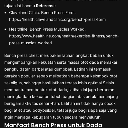
tujuan latihanmu.
Referensi:
Cleveland Clinic. Bench Press Form.
https://health.clevelandclinic.org/bench-press-form
Healthline. Bench Press Muscles Worked.
https://www.healthline.com/health/exercise-fitness/bench-
press-muscles-worked
Bench press chest merupakan latihan angkat beban untuk
mengembangkan kekuatan serta massa otot dada memakai
bangku datar, barbel atau dumbbell. Latihan ini termasuk
gerakan populer sebab melibatkan beberapa kelompok otot
sekaligus, sehingga hasil latihan terasa lebih optimal.Selain
membantu membentuk otot dada, latihan ini juga berperan
meningkatkan kekuatan tubuh bagian atas untuk menunjang
beragam aktivitas sehari-hari. Latihan ini tidak hanya cocok
bagi atlet atau bodybuilder, tetapi juga bagi siapa saja yang
ingin menjaga kebugaran tubuh secara menyeluruh.
Manfaat Bench Press untuk Dada