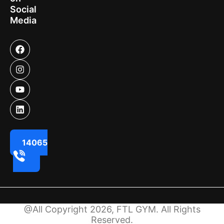
Social
Media
14065
@All Copyright 2026, FTL GYM. All Rights
Reserved.