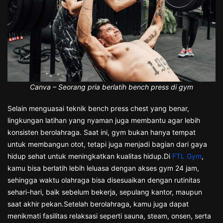
Canva – Seorang pria berlatih bench press di gym
Selain menguasai teknik bench press chest yang benar,
lingkungan latihan yang nyaman juga membantu agar lebih
konsisten berolahraga. Saat ini, gym bukan hanya tempat
untuk membangun otot, tetapi juga menjadi bagian dari gaya
hidup sehat untuk meningkatkan kualitas hidup.Di
FTL Gym
,
kamu bisa berlatih lebih leluasa dengan akses gym 24 jam,
sehingga waktu olahraga bisa disesuaikan dengan rutinitas
sehari-hari, baik sebelum bekerja, sepulang kantor, maupun
saat akhir pekan.Setelah berolahraga, kamu juga dapat
menikmati fasilitas relaksasi seperti sauna, steam, onsen, serta