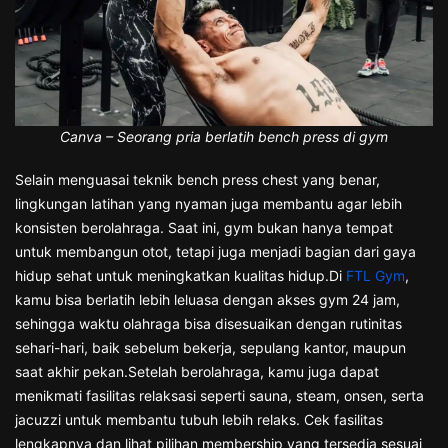
Canva – Seorang pria berlatih bench press di gym
Selain menguasai teknik bench press chest yang benar,
lingkungan latihan yang nyaman juga membantu agar lebih
konsisten berolahraga. Saat ini, gym bukan hanya tempat
untuk membangun otot, tetapi juga menjadi bagian dari gaya
hidup sehat untuk meningkatkan kualitas hidup.Di
FTL Gym
,
kamu bisa berlatih lebih leluasa dengan akses gym 24 jam,
sehingga waktu olahraga bisa disesuaikan dengan rutinitas
sehari-hari, baik sebelum bekerja, sepulang kantor, maupun
saat akhir pekan.Setelah berolahraga, kamu juga dapat
menikmati fasilitas relaksasi seperti sauna, steam, onsen, serta
jacuzzi untuk membantu tubuh lebih relaks. Cek fasilitas
lengkapnya dan lihat pilihan membership yang tersedia sesuai