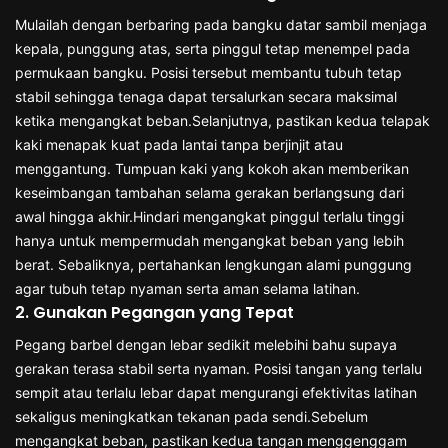
Mulailah dengan berbaring pada bangku datar sambil menjaga
kepala, punggung atas, serta pinggul tetap menempel pada
permukaan bangku. Posisi tersebut membantu tubuh tetap
stabil sehingga tenaga dapat tersalurkan secara maksimal
ketika mengangkat beban.Selanjutnya, pastikan kedua telapak
kaki menapak kuat pada lantai tanpa berjinjit atau
menggantung. Tumpuan kaki yang kokoh akan memberikan
keseimbangan tambahan selama gerakan berlangsung dari
awal hingga akhir.Hindari mengangkat pinggul terlalu tinggi
hanya untuk mempermudah mengangkat beban yang lebih
berat. Sebaliknya, pertahankan lengkungan alami punggung
agar tubuh tetap nyaman serta aman selama latihan.
2. Gunakan Pegangan yang Tepat
Pegang barbel dengan lebar sedikit melebihi bahu supaya
gerakan terasa stabil serta nyaman. Posisi tangan yang terlalu
sempit atau terlalu lebar dapat mengurangi efektivitas latihan
sekaligus meningkatkan tekanan pada sendi.Sebelum
mengangkat beban, pastikan kedua tangan menggenggam