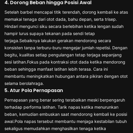
4. Dorong Beban hingga Posisi Awal
Setelah barbel mencapai titik terendah, dorong kembali ke atas
memakai tenaga dari otot dada, bahu depan, serta trisep.
Hindari mengunci siku secara berlebihan ketika lengan sudah
hampir lurus supaya tekanan pada sendi tetap
terjaga.Sebaiknya lakukan gerakan mendorong secara
konsisten tanpa terburu-buru mengejar jumlah repetisi. Dengan
begitu, kualitas setiap pengulangan tetap terjaga sepanjang
sesi latihan.Fokus pada kontraksi otot dada ketika mendorong
beban sehingga manfaat latihan lebih terasa. Cara ini
membantu meningkatkan hubungan antara pikiran dengan otot
selama berolahraga.
5. Atur Pola Pernapasan
Pernapasan yang benar sering terabaikan meski berpengaruh
terhadap performa latihan. Tarik napas ketika menurunkan
beban, kemudian embuskan saat mendorong kembali ke posisi
awal.Pola napas tersebut membantu menjaga kestabilan tubuh
sekaligus memudahkan menghasilkan tenaga ketika