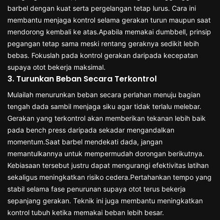
barbel dengan kuat serta pergelangan tetap lurus. Cara ini
membantu menjaga kontrol selama gerakan turun maupun saat
mendorong kembali ke atas.Apabila memakai dumbbell, prinsip
pegangan tetap sama meski rentang geraknya sedikit lebih
bebas. Fokuslah pada kontrol gerakan daripada kecepatan
supaya otot bekerja maksimal.
3. Turunkan Beban Secara Terkontrol
Mulailah menurunkan beban secara perlahan menuju bagian
tengah dada sambil menjaga siku agar tidak terlalu melebar.
Gerakan yang terkontrol akan memberikan tekanan lebih baik
pada bench press daripada sekadar mengandalkan
momentum.Saat barbel mendekati dada, jangan
memantulkannya untuk mempermudah dorongan berikutnya.
Kebiasaan tersebut justru dapat mengurangi efektivitas latihan
sekaligus meningkatkan risiko cedera.Pertahankan tempo yang
stabil selama fase penurunan supaya otot terus bekerja
sepanjang gerakan. Teknik ini juga membantu meningkatkan
kontrol tubuh ketika memakai beban lebih besar.