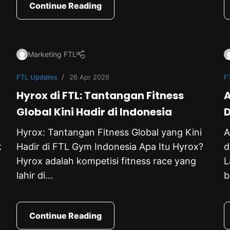
Continue Reading
Marketing FTL
FTL Updates
26 Apr 2026
F
Hyrox di FTL: Tantangan Fitness
A
Global Kini Hadir di Indonesia
D
Hyrox: Tantangan Fitness Global yang Kini
A
k
Hadir di FTL Gym Indonesia Apa Itu Hyrox?
d
Hyrox adalah kompetisi fitness race yang
L
lahir di...
b
Continue Reading