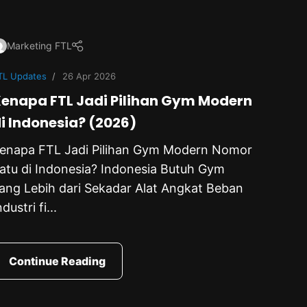
Marketing FTL
TL Updates
26 Apr 2026
enapa FTL Jadi Pilihan Gym Modern
i Indonesia? (2026)
enapa FTL Jadi Pilihan Gym Modern Nomor
atu di Indonesia? Indonesia Butuh Gym
ang Lebih dari Sekadar Alat Angkat Beban
ndustri fi...
Continue Reading