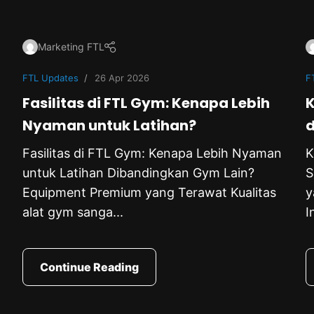
Marketing FTL
FTL Updates
26 Apr 2026
F
Fasilitas di FTL Gym: Kenapa Lebih
K
Nyaman untuk Latihan?
d
Fasilitas di FTL Gym: Kenapa Lebih Nyaman
K
untuk Latihan Dibandingkan Gym Lain?
S
Equipment Premium yang Terawat Kualitas
y
alat gym sanga...
I
Continue Reading