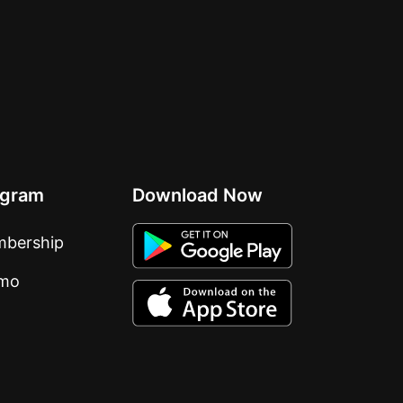
ogram
Download Now
bership
mo