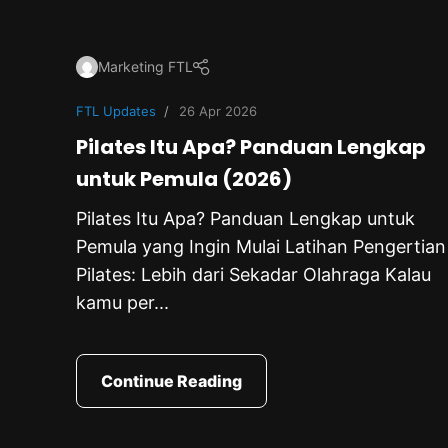
Marketing FTL
FTL Updates
26 Apr 2026
Pilates Itu Apa? Panduan Lengkap
untuk Pemula (2026)
Pilates Itu Apa? Panduan Lengkap untuk
Pemula yang Ingin Mulai Latihan Pengertian
Pilates: Lebih dari Sekadar Olahraga Kalau
kamu per...
Continue Reading